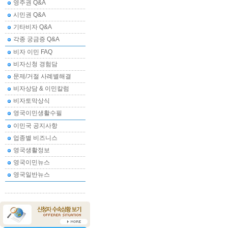
영주권 Q&A
시민권 Q&A
기타비자 Q&A
각종 궁금증 Q&A
비자 이민 FAQ
비자신청 경험담
문제/거절 사례별해결
비자상담 & 이민칼럼
비자토막상식
영국이민생활수필
이민국 공지사항
업종별 비즈니스
영국생활정보
영국이민뉴스
영국일반뉴스