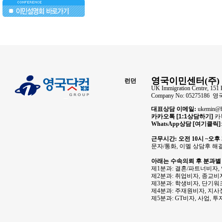
..
영국이민센터(주) 
런던
UK Immigration Centre, 151 
Company No: 05275186
대표상담 이메일:
ukemin
카카오톡
[1:1상담하기]
카톡
WhatsApp상담
[여기클릭]
근무시간: 오전 10시 ~오후
문자/통화, 이멜 상담후 해
아래는 수속의뢰 후 분과별
제1분과: 결혼/파트너비자,
제2분과: 취업비자, 종교비자
제3분과: 학생비자, 단기워
제4분과: 주재원비자, 지
제5분과: GT비자, 사업, 