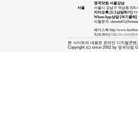
영국닷컴 서울강남
서울
서울시 강남구 역삼동 826-
카카오톡
[1:1상담하기]
카톡
WhatsApp상담
[여기클릭]
이멜문의: ukemin01@hotmai
페이스북 http://www.facebook
X(트위터)
http://x.com/@v
본 사이트의 내용은 온라인 디지털콘텐
Copyright (c) since 2002 by 영국닷컴 Gro