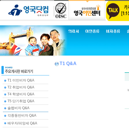
T1 Q&A
T1 이민비자 Q&A
T2 취업비자 Q&A
T4 학생비자 Q&A
T5 단기취업 Q&A
솔렙비자 Q&A
각종동반비자 Q&A
배우자/피앙세 Q&A